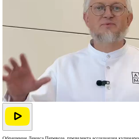
Обращение Дениса Перевоза, президента ассоциации кулинар