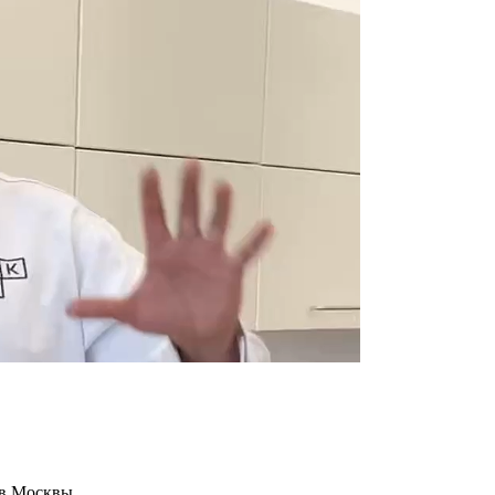
ов Москвы