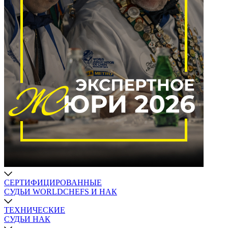
СЕРТИФИЦИРОВАННЫЕ
СУДЬИ WORLDCHEFS И НАК
ТЕХНИЧЕСКИЕ
СУДЬИ НАК