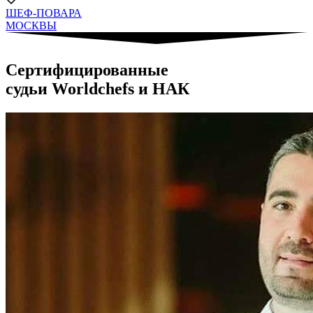
ШЕФ-ПОВАРА
МОСКВЫ
Сертифицированные
судьи Worldchefs и НАК